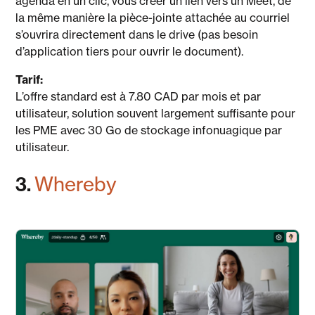
agenda en un clic, vous créer un lien vers un Meet, de
la même manière la pièce-jointe attachée au courriel
s’ouvrira directement dans le drive (pas besoin
d’application tiers pour ouvrir le document).
Tarif:
L’offre standard est à 7.80 CAD par mois et par
utilisateur, solution souvent largement suffisante pour
les PME avec 30 Go de stockage infonuagique par
utilisateur.
3.
Whereby