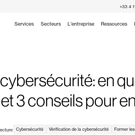
+33 4 1
Services
Secteurs
L'entreprise
Ressources
 cybersécurité: en qu
et 3 conseils pour en
Cybersécurité
Vérification de la cybersécurité
Former les
lecture