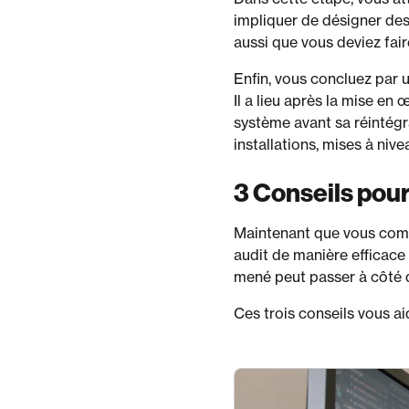
impliquer de désigner des
aussi que vous deviez fair
Enfin, vous concluez par u
Il a lieu après la mise en
système avant sa réintégra
installations, mises à ni
3 Conseils pou
Maintenant que vous comp
audit de manière efficace 
mené peut passer à côté de
Ces trois conseils vous ai