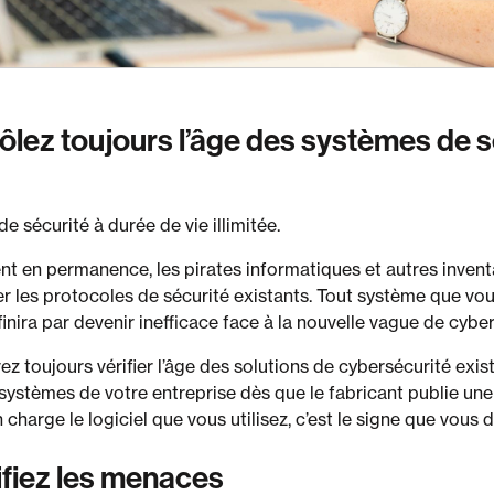
rôlez toujours l’âge des systèmes de 
 de sécurité à durée de vie illimitée.
t en permanence, les pirates informatiques et autres invent
 les protocoles de sécurité existants. Tout système que vou
l finira par devenir inefficace face à la nouvelle vague de cyb
ez toujours vérifier l’âge des solutions de cybersécurité exis
s systèmes de votre entreprise dès que le fabricant publie une 
 charge le logiciel que vous utilisez, c’est le signe que vous
tifiez les menaces