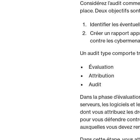
Considérez l’audit comme
place. Deux objectifs sont 
Identifier les éventue
Créer un rapport app
contre les cybermena
Un audit type comporte tr
Évaluation
Attribution
Audit
Dans la phase d’évaluation
serveurs, les logiciels e
dont vous attribuez les dr
pour vous défendre contr
auxquelles vous devez remé
Dans cette étape, vous at