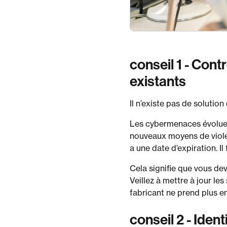
conseil 1 - Cont
existants
Il n’existe pas de solution
Les cybermenaces évoluen
nouveaux moyens de violer
a une date d’expiration. I
Cela signifie que vous dev
Veillez à mettre à jour le
fabricant ne prend plus en
conseil 2 - Iden