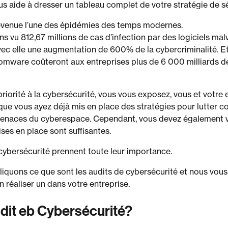
us aide à dresser un tableau complet de votre stratégie de sé
devenue l’une des épidémies des temps modernes.
s vu 812,67 millions de cas d’infection par des logiciels mal
c elle une augmentation de 600% de la cybercriminalité. Et 
omware coûteront aux entreprises plus de 6 000 milliards de d
riorité à la cybersécurité, vous vous exposez, vous et votre e
 que vous ayez déjà mis en place des stratégies pour lutter co
menaces du cyberespace. Cependant, vous devez également v
es en place sont suffisantes.
 cybersécurité prennent toute leur importance.
pliquons ce que sont les audits de cybersécurité et nous vo
n réaliser un dans votre entreprise.
dit eb Cybersécurité?