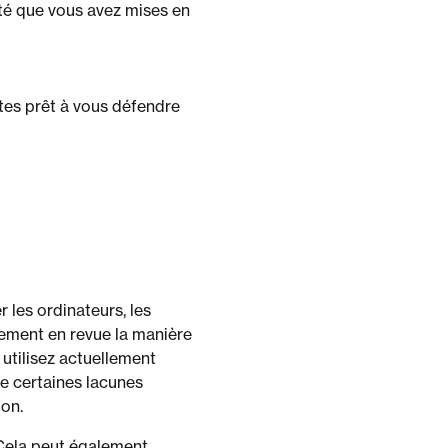
té que vous avez mises en
tes prêt à vous défendre
 les ordinateurs, les
lement en revue la manière
 utilisez actuellement
e certaines lacunes
ion.
 Cela peut également