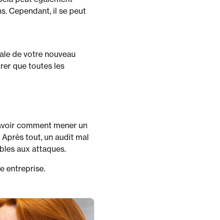
s. Cependant, il se peut
inale de votre nouveau
urer que toutes les
savoir comment mener un
 Après tout, un audit mal
ables aux attaques.
e entreprise.