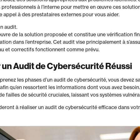
 professionnels à l’interne pour mettre en œuvre ces solution
e appel à des prestataires externes pour vous aider.
n audit.
 œuvre de la solution proposée et constitue une vérification f
tion dans l’entreprise. Cet audit vise principalement à s’ass
veau et correctifs fonctionnent comme prévu.
r un Audit de Cybersécurité Réussi
renez les phases d’un audit de cybersécurité, vous devez 
afin qu’en ressortent les informations dont vous avez besoin.
 failles de sécurité cruciales, laissant vos systèmes vulnér
deront à réaliser un audit de cybersécurité efficace dans votr