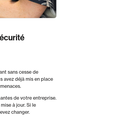
sécurité
ant sans cesse de
s avez déjà mis en place
ermenaces.
tantes de votre entreprise.
mise à jour. Si le
 devez changer.