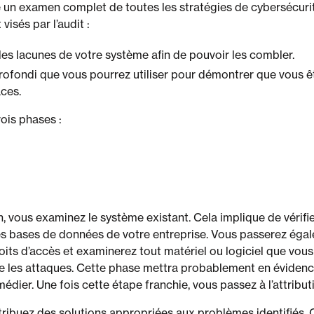
 un examen complet de toutes les stratégies de cybersécuri
visés par l’audit :
lles lacunes de votre système afin de pouvoir les combler.
rofondi que vous pourrez utiliser pour démontrer que vous ê
ces.
ois phases :
, vous examinez le système existant. Cela implique de vérifier
t les bases de données de votre entreprise. Vous passerez éga
oits d’accès et examinerez tout matériel ou logiciel que vous
e les attaques. Cette phase mettra probablement en évidenc
dier. Une fois cette étape franchie, vous passez à l’attribut
tribuez des solutions appropriées aux problèmes identifiés.