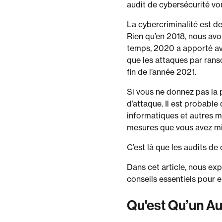
audit de cybersécurité vo
La cybercriminalité est 
Rien qu’en 2018, nous avon
temps, 2020 a apporté ave
que les attaques par rans
fin de l’année 2021.
Si vous ne donnez pas la p
d’attaque. Il est probable
informatiques et autres 
mesures que vous avez mis
C’est là que les audits de
Dans cet article, nous ex
conseils essentiels pour e
Qu'est Qu’un Au