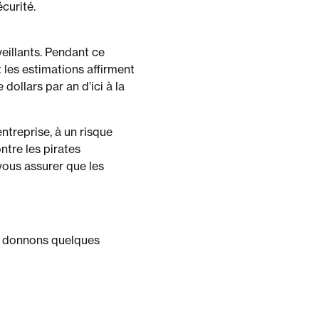
curité.
veillants. Pendant ce
les estimations affirment
ollars par an d’ici à la
ntreprise, à un risque
ntre les pirates
ous assurer que les
us donnons quelques