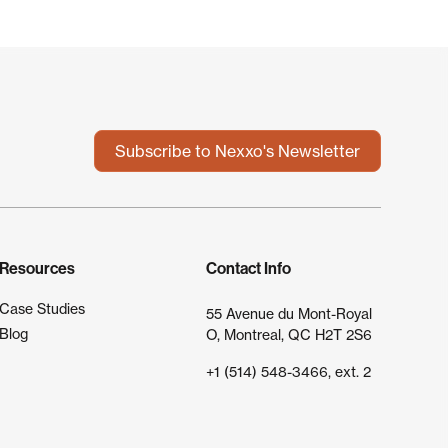
Subscribe to Nexxo's Newsletter
Resources
Contact Info
Case Studies
55 Avenue du Mont-Royal
Blog
O, Montreal, QC H2T 2S6
+1 (514) 548-3466, ext. 2