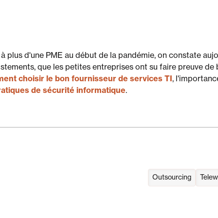
eur à plus d'une PME au début de la pandémie, on constate aujo
stements, que les petites entreprises ont su faire preuve de 
nt choisir le bon fournisseur de services TI
, l'importan
atiques de sécurité informatique
.
Outsourcing
Telew