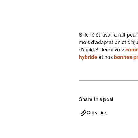
Si le télétravail a fait p
mois d'adaptation et d'aju
d'agilité! Découvrez
comme
hybride
et nos
bonnes pr
Share this post
Copy Link