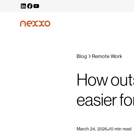
Blog
Remote Work
How out
easier f
March 24, 2026
10 min read
•