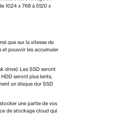
 de 1024 x 768 à 5120 x
si que sur la vitesse de
s et pouvoir les accumuler
sk drive). Les SSD seront
 HDD seront plus lents,
ement un disque dur SSD
stocker une partie de vos
ace de stockage cloud qui