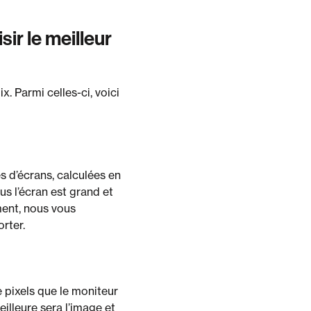
ir le meilleur
x. Parmi celles-ci, voici
les d’écrans, calculées en
us l’écran est grand et
ment, nous vous
orter.
de pixels que le moniteur
eilleure sera l’image et