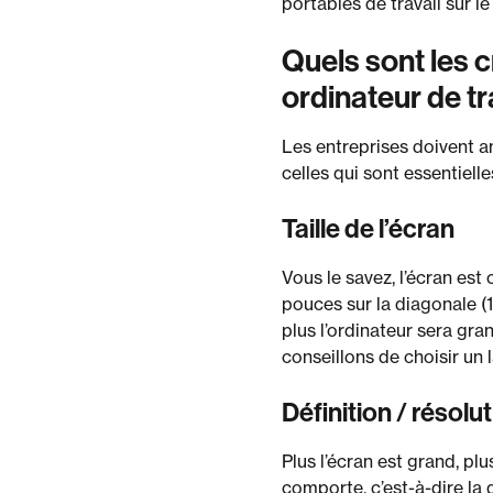
portables de travail sur 
Quels sont les c
ordinateur de tr
Les entreprises doivent ana
celles qui sont essentielle
Taille de l’écran
Vous le savez, l’écran est 
pouces sur la diagonale (13
plus l’ordinateur sera gr
conseillons de choisir un l
Définition / résolu
Plus l’écran est grand, plu
comporte, c’est-à-dire la q