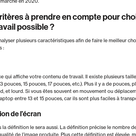
le marché en 2020.
ritères à prendre en compte pour chois
avail possible ?
lyser plusieurs caractéristiques afin de faire le meilleur choi
s :
ce qui affiche votre contenu de travail. Il existe plusieurs tail
 pouces, 15 pouces, 17 pouces, etc.). Plus il y a de pouces, pl
and, et lourd. Si vous êtes souvent en mouvement ou déplace
aptop entre 13 et 15 pouces, car ils sont plus faciles à transp
tion de l’écran
s la définition le sera aussi. La définition précise le nombre 
ualité de l’image produite. Plus cette définition est élevée, m