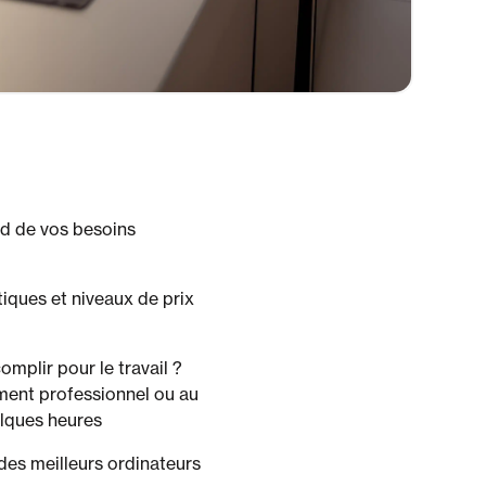
end de vos besoins
tiques et niveaux de prix
mplir pour le travail ?
ement professionnel ou au
elques heures
es meilleurs ordinateurs