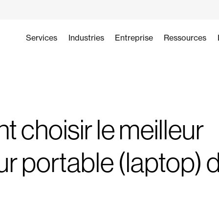
Services
Industries
Entreprise
Ressources
choisir le meilleur
r portable (laptop) d