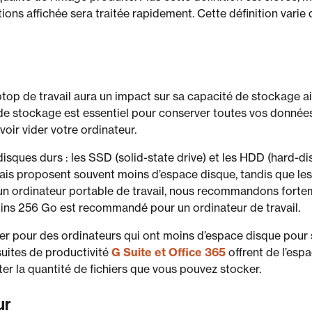
tions affichée sera traitée rapidement. Cette définition varie
top de travail aura un impact sur sa capacité de stockage ain
de stockage est essentiel pour conserver toutes vos donnée
oir vider votre ordinateur.
isques durs : les SSD (solid-state drive) et les HDD (hard-di
is proposent souvent moins d’espace disque, tandis que les
 un ordinateur portable de travail, nous recommandons fort
ins 256 Go est recommandé pour un ordinateur de travail.
r pour des ordinateurs qui ont moins d’espace disque pour 
 suites de productivité
G Suite et Office 365
offrent de l’esp
r la quantité de fichiers que vous pouvez stocker.
ur