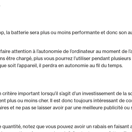
.
op, la batterie sera plus ou moins performante et donc son 
aire attention à l’autonomie de l’ordinateur au moment de l’a
 être chargé, plus vous pourrez l’utiliser pendant plusieurs
ue soit l’appareil, il perdra en autonomie au fil du temps.
critère important lorsqu’il s’agit d’un investissement de la so
nt plus ou moins cher. Il est donc toujours intéressant de c
aires et ne pas se laisser avoir par une meilleure publicité 
 quantité, notez que vous pouvez avoir un rabais en faisant a