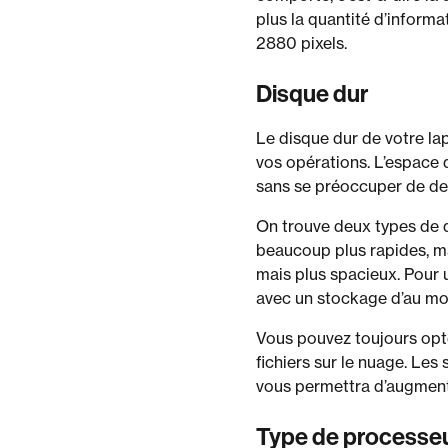
plus la quantité d’informa
2880 pixels.
Disque dur
Le disque dur de votre lap
vos opérations. L’espace 
sans se préoccuper de dev
On trouve deux types de d
beaucoup plus rapides, ma
mais plus spacieux. Pour
avec un stockage d’au mo
Vous pouvez toujours opte
fichiers sur le nuage. Les
vous permettra d’augmente
Type de processe