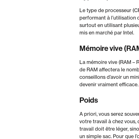
Le type de processeur (CP
performant à l’utilisation
surtout en utilisant plus
mis en marché par Intel.
Mémoire vive (RA
La mémoire vive (RAM – R
de RAM affectera le nomb
conseillons d’avoir un m
devenir vraiment efficace.
Poids
A priori, vous serez souve
votre travail à chez vous,
travail doit être léger, s
un simple sac. Pour que l