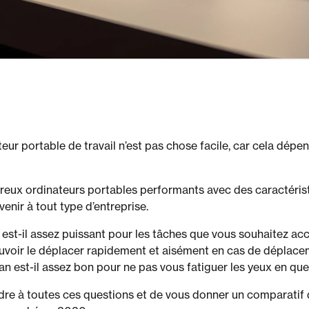
teur portable de travail n’est pas chose facile, car cela dép
mbreux ordinateurs portables performants avec des caractéris
venir à tout type d’entreprise.
est-il assez puissant pour les tâches que vous souhaitez acco
ouvoir le déplacer rapidement et aisément en cas de déplac
ran est-il assez bon pour ne pas vous fatiguer les yeux en qu
re à toutes ces questions et de vous donner un comparatif d