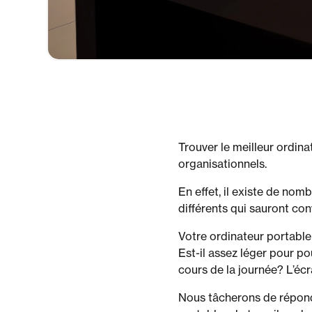
Trouver le meilleur ordina
organisationnels.
En effet, il existe de no
différents qui sauront con
Votre ordinateur portable 
Est-il assez léger pour p
cours de la journée? L’éc
Nous tâcherons de répond