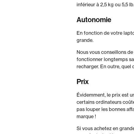
inférieur à 2,5 kg ou 5,5 lb
Autonomie
En fonction de votre lapt
grande.
Nous vous conseillons de f
fonctionner longtemps sans
recharger. En outre, quel q
Prix
Évidemment, le prix est un 
certains ordinateurs coûte
pas louper les bonnes aff
marque !
Si vous achetez en grande