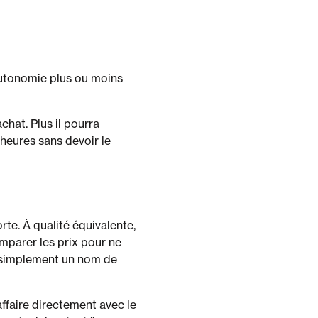
autonomie plus ou moins
chat. Plus il pourra
 heures sans devoir le
rte. À qualité équivalente,
omparer les prix pour ne
ou simplement un nom de
ffaire directement avec le