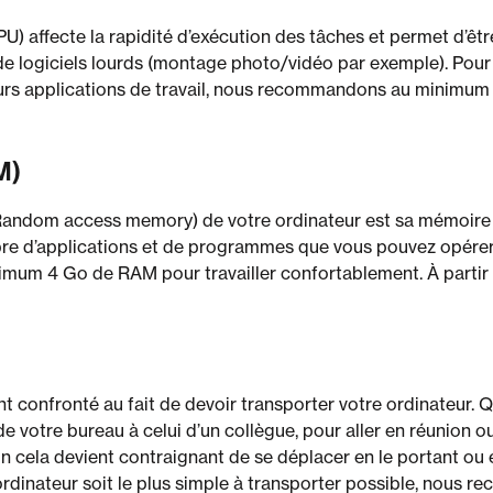
U) affecte la rapidité d’exécution des tâches et permet d’êt
 de logiciels lourds (montage photo/vidéo par exemple). Pour 
ieurs applications de travail, nous recommandons au minimum
M)
andom access memory) de votre ordinateur est sa mémoire 
re d’applications et de programmes que vous pouvez opérer 
inimum 4 Go de RAM pour travailler confortablement. À parti
nt confronté au fait de devoir transporter votre ordinateur. Qu
 de votre bureau à celui d’un collègue, pour aller en réunion o
inon cela devient contraignant de se déplacer en le portant o
’ordinateur soit le plus simple à transporter possible, nous