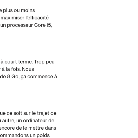
re plus ou moins
maximiser l’efficacité
 un processeur Core i5,
à court terme. Trop peu
à la fois. Nous
r de 8 Go, ça commence à
e ce soit sur le trajet de
u autre, un ordinateur de
u encore de le mettre dans
 recommandons un poids