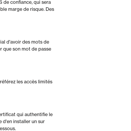
 de confiance, qui sera
ible marge de risque. Des
ial d'avoir des mots de
er que son mot de passe
référez les accès limités
ificat qui authentifie le
 d'en installer un sur
dessous.