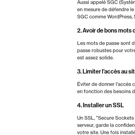
Aussi appelé SGC (Système
en mesure de défendre le 
SGC comme WordPress, Sq
2. Avoir de bons mots 
Les mots de passe sont des
passe robustes pour votr
est assez solide.
3. Limiter l'accès au s
Éviter de donner l'accès c
en fonction des besoins d
4. Installer un SSL
Un SSL, "Secure Sockets L
serveur, garde la confiden
votre site. Une fois instal