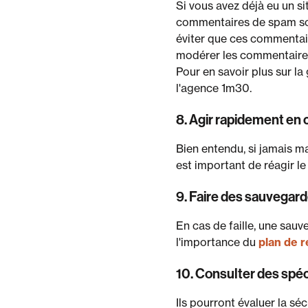
Si vous avez déjà eu un s
commentaires de spam son
éviter que ces commentair
modérer les commentaires 
Pour en savoir plus sur 
l'agence 1m30.
8. Agir rapidement en c
Bien entendu, si jamais ma
est important de réagir le
9. Faire des sauvegard
En cas de faille, une sau
l'importance du
plan de r
10. Consulter des spéc
Ils pourront évaluer la s