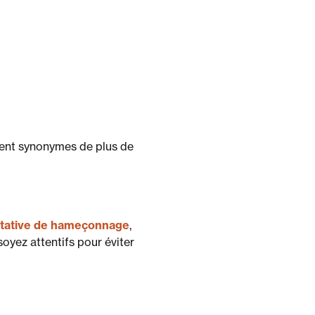
uvent synonymes de plus de
ntative de hameçonnage
,
oyez attentifs pour éviter