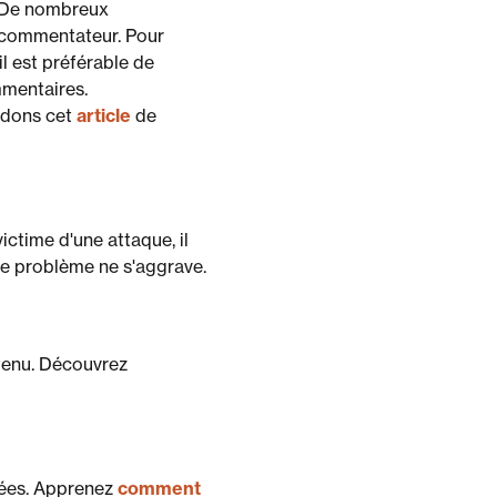
r. De nombreux
 commentateur. Pour
l est préférable de
mmentaires.
ndons cet
article
de
ictime d'une attaque, il
 le problème ne s'aggrave.
ntenu. Découvrez
ptées. Apprenez
comment