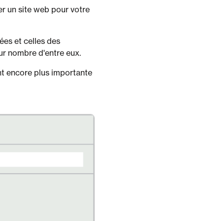
r un site web pour votre
nées et celles des
our nombre d'entre eux.
ent encore plus importante