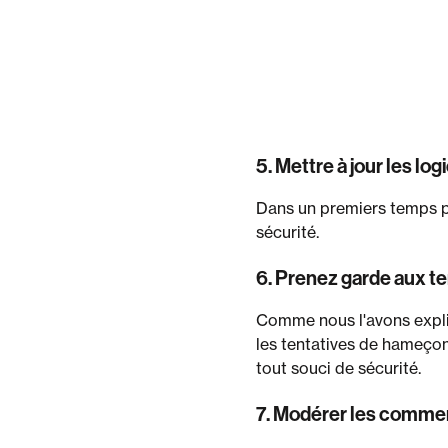
5. Mettre à jour les log
Dans un premiers temps po
sécurité.
6. Prenez garde aux 
Comme nous l'avons expli
les tentatives de hameçon
tout souci de sécurité.
7. Modérer les commen