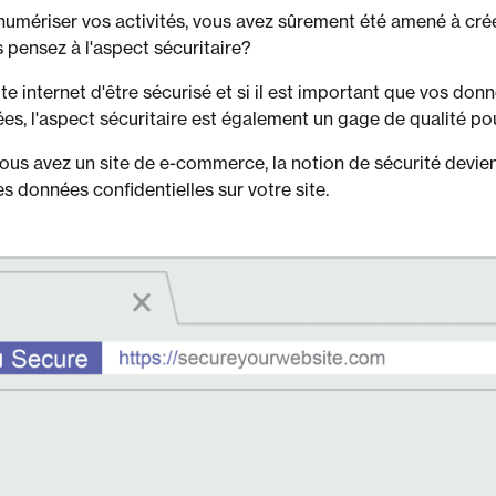
umériser vos activités, vous avez sûrement été amené à crée
 pensez à l'aspect sécuritaire?
ite internet d'être sécurisé et si il est important que vos don
ées, l'aspect sécuritaire est également un gage de qualité p
 vous avez un site de e-commerce, la notion de sécurité devi
es données confidentielles sur votre site.