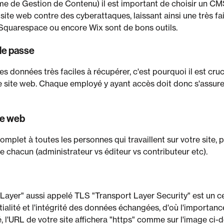
 de Gestion de Contenu) il est important de choisir un CMS
site web contre des cyberattaques, laissant ainsi une très fa
uarespace ou encore Wix sont de bons outils.
de passe
 données très faciles à récupérer, c'est pourquoi il est cruc
e site web. Chaque employé y ayant accès doit donc s'assur
ite web
omplet à toutes les personnes qui travaillent sur votre site, p
e chacun (administrateur vs éditeur vs contributeur etc).
ayer" aussi appelé TLS "Transport Layer Security" est un cert
tialité et l'intégrité des données échangées, d'où l'importance
lé, l'URL de votre site affichera "https" comme sur l'image ci-