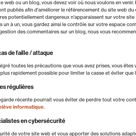
ite web ou un blog, vous devez voir où nous voulons en veni
t publiés afin d'améliorer le référencement du site web du
es potentiellement dangereux n'apparaissent sur votre site i
un à un, vous gardez ainsi le contrôle sur votre espace co
la gestion des commentaires sur un blog, nous vous recomme
as de faille / attaque
lgré toutes les précautions que vous avez prises, vous êtes v
 plus rapidement possible pour limiter la casse et éviter que
es régulières
vegarde récente pourrait vous éviter de perdre tout votre co
elève informatique
.
ialistes en cybersécurité
écurité de votre site web et vous apporter des solutions ada