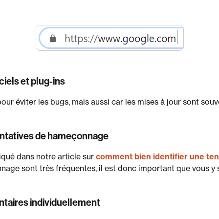
iciels et plug-ins
ur éviter les bugs, mais aussi car les mises à jour sont so
tentatives de hameçonnage
qué dans notre article sur
comment bien identifier une te
nage sont très fréquentes, il est donc important que vous y s
taires individuellement