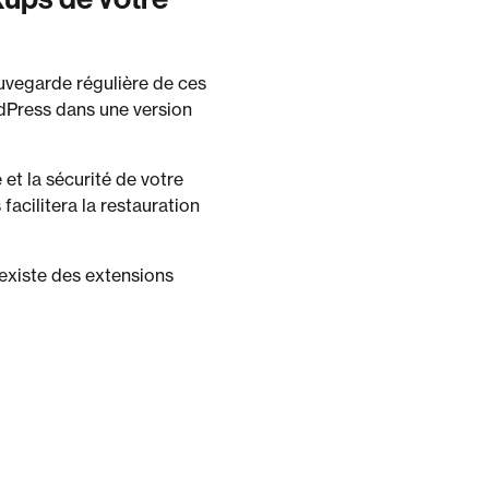
uvegarde régulière de ces
rdPress dans une version
t la sécurité de votre
facilitera la restauration
 existe des extensions