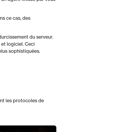
ns ce cas, des
durcissement du serveur.
et logiciel. Ceci
plus sophistiquées.
ant les protocoles de