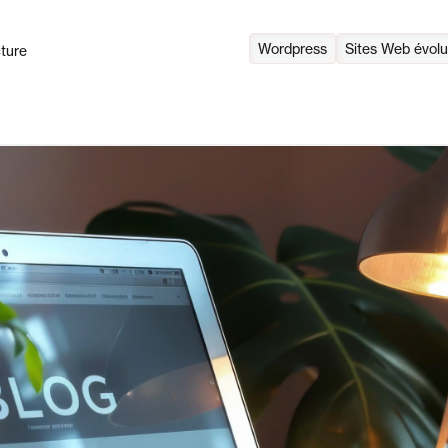
Wordpress
Sites Web évolu
cture