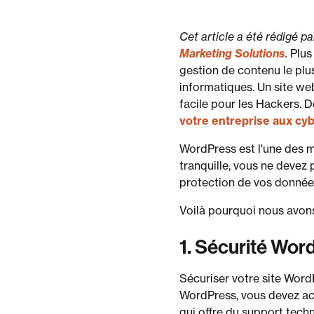
Cet article a été rédigé p
Marketing Solutions
.
Plus
gestion de contenu le plus 
informatiques. Un site we
facile pour les Hackers.
votre entreprise aux cy
WordPress est l'une des m
tranquille, vous ne devez 
protection de vos données 
Voilà pourquoi nous avons
1. Sécurité Wor
Sécuriser votre site WordP
WordPress, vous devez ac
qui offre du support tech