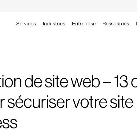
Services
Industries
Entreprise
Ressources
on de site web – 13 
r sécuriser votre site
ess