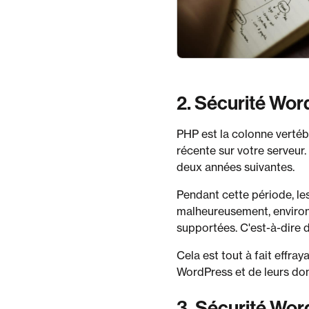
2. Sécurité Word
PHP est la colonne vertébr
récente sur votre serveur
deux années suivantes.
Pendant cette période, le
malheureusement, environ 
supportées. C'est-à-dire 
Cela est tout à fait effray
WordPress et de leurs do
3. Sécurité Wor