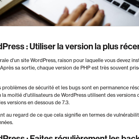
Press : Utiliser la version la plus ré
ale d'un site WordPress, raison pour laquelle vous devez insta
. Après sa sortie, chaque version de PHP est très souvent pri
s problèmes de sécurité et les bugs sont en permanence réso
la moitié d'utilisateurs de WordPress utilisent des versions 
des versions en dessous de 7.3.
ant au regard de ce que cela signifie en termes de vulnérabilit
nnées.
dPress : Faites régulièrement les bac