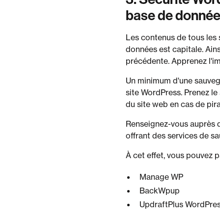
base de donné
Les contenus de tous les
données est capitale. Ain
précédente. Apprenez l'
Un minimum d'une sauvega
site WordPress. Prenez le 
du site web en cas de pira
Renseignez-vous auprès de
offrant des services de s
À cet effet, vous pouvez p
Manage WP
BackWpup
UpdraftPlus WordPres