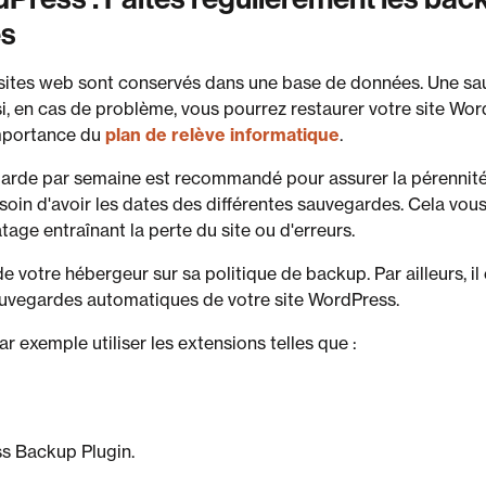
es
 sites web sont conservés dans une base de données. Une sa
si, en cas de problème, vous pourrez restaurer votre site Wo
importance du
plan de relève informatique
.
rde par semaine est recommandé pour assurer la pérennité e
soin d'avoir les dates des différentes sauvegardes. Cela vous 
tage entraînant la perte du site ou d'erreurs.
 votre hébergeur sur sa politique de backup. Par ailleurs, il
auvegardes automatiques de votre site WordPress.
ar exemple utiliser les extensions telles que :
s Backup Plugin.