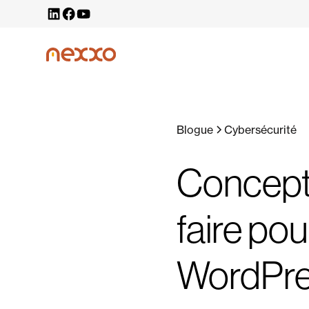
Blogue
Cybersécurité
Concepti
faire pou
WordPr