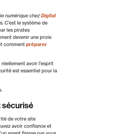
égie numérique chez
Digital
. C'est le système de
par les pirates
ement devenir une proie
t comment
préparer
réellement avoir l'esprit
urité est essentiel pour la
.
t sécurisé
ité de votre site
uvez avoir confiance et
'un agent finisse par vous