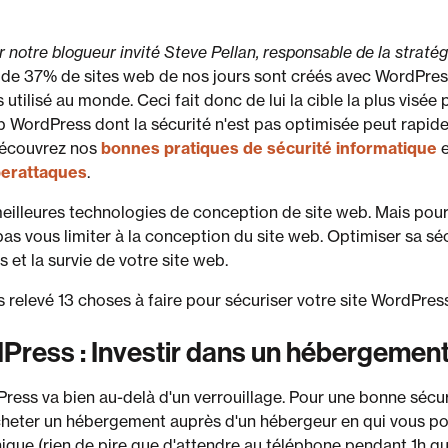
ar notre blogueur invité Steve Pellan, responsable de la strat
 de 37% de sites web de nos jours sont créés avec WordPress
utilisé au monde. Ceci fait donc de lui la cible la plus visée 
b WordPress dont la sécurité n'est pas optimisée peut rapid
 Découvrez nos
bonnes pratiques de sécurité informatique
e
berattaques
.
eilleures technologies de conception de site web. Mais pour 
pas vous limiter à la conception du site web. Optimiser sa séc
et la survie de votre site web.
 relevé 13 choses à faire pour sécuriser votre site WordPress
dPress : Investir dans un hébergemen
ress va bien au-delà d'un verrouillage. Pour une bonne sécur
heter un hébergement auprès d'un hébergeur en qui vous po
nique (rien de pire que d'attendre au téléphone pendant 1h qu