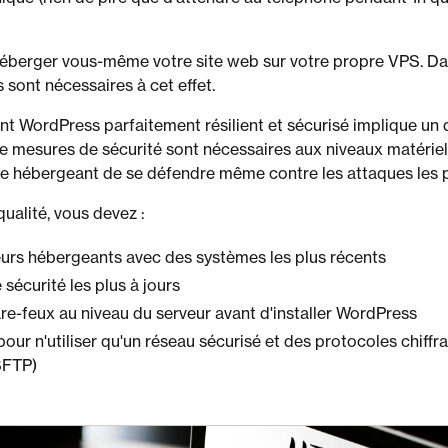
berger vous-même votre site web sur votre propre VPS. Da
sont nécessaires à cet effet.
t WordPress parfaitement résilient et sécurisé implique un 
e mesures de sécurité sont nécessaires aux niveaux matériel 
ure hébergeant de se défendre même contre les attaques les 
alité, vous devez :
veurs hébergeants avec des systèmes les plus récents
e sécurité les plus à jours
re-feux au niveau du serveur avant d'installer WordPress
pour n'utiliser qu'un réseau sécurisé et des protocoles chiffr
(SFTP)