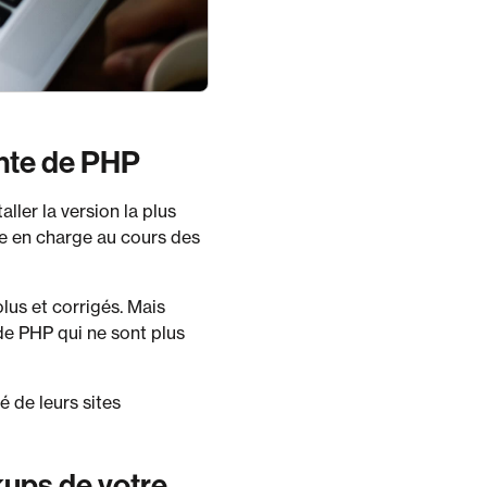
cente de PHP
ller la version la plus
se en charge au cours des
lus et corrigés. Mais
de PHP qui ne sont plus
é de leurs sites
kups de votre