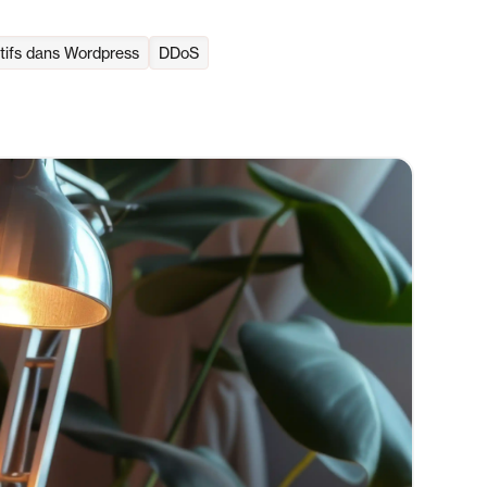
tifs dans Wordpress
DDoS