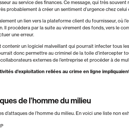
isseur au service des finances. Ce message, qui très souven
rès probablement à créer un sentiment d’urgence chez celui o
lement un lien vers la plateforme client du fournisseur, où l
. Il procédera par la suite au virement des fonds, vers le co
ectuer une erreur.
 contenir un logiciel malveillant qui pourrait infecter tous l
pourrait donc permettre au criminel de la toile d’intercepter t
 collaborateurs externes de l’entreprise et procéder à de mu
ivités d’exploitation reliées au crime en ligne impliquaie
aques de l’homme du milieu
s d’attaques de l’homme du milieu. En voici une liste non exh
IP