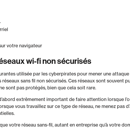
L
riel
ur votre navigateur
éseaux wi-fi non sécurisés
antes utilisée par les cyberpirates pour mener une attaque
es réseaux sans fil non sécurisés. Ces réseaux sont souvent p
ne sont pas protégés, bien que cela soit rare.
 d’abord extrêmement important de faire attention lorsque l’on
Lorsque vous travaillez sur ce type de réseau, ne menez pas d
ielles.
 que votre réseau sans-fil, autant en entreprise qu’à votre do