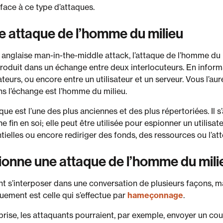
 face à ce type d’attaques.
e attaque de l’homme du milieu
 anglaise man-in-the-middle attack, l’attaque de l’homme du 
ntroduit dans un échange entre deux interlocuteurs. En inform
ateurs, ou encore entre un utilisateur et un serveur. Vous l’au
ans l’échange est l’homme du milieu.
e est l’une des plus anciennes et des plus répertoriées. Il s
ne fin en soi; elle peut être utilisée pour espionner un utilisat
ielles ou encore rediriger des fonds, des ressources ou l’atte
onne une attaque de l’homme du mili
t s’interposer dans une conversation de plusieurs façons, m
uement est celle qui s’effectue par
hameçonnage
.
rise, les attaquants pourraient, par exemple, envoyer un cour