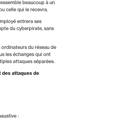
t ressemble beaucoup à un
u celle qui le recevra.
’employé entrera ses
mpte du cyberpirate, sans
es ordinateurs du réseau de
ous les échanges qui ont
ltiples attaques séparées.
nt des attaques de
austive :