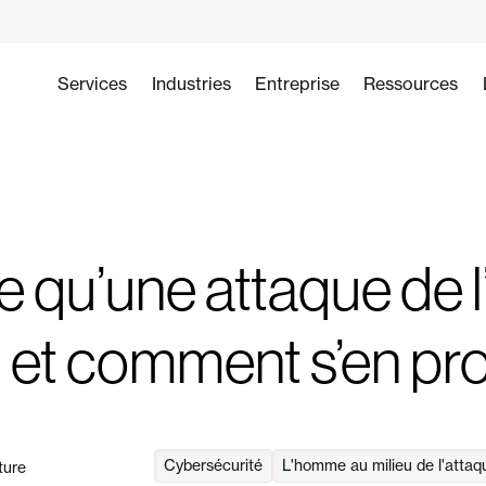
Services
Industries
Entreprise
Ressources
e qu’une attaque de
u et comment s’en pr
Cybersécurité
L'homme au milieu de l'attaq
ture