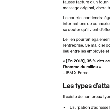
fausse facture d’un fourn
message original, visera t
Le courriel contiendra éga
informations de connexion
se douter qu’il vient d’eff
Le lien pourrait également
l’entreprise. Ce maliciel 
lieu entre les employés et
« [En 2018], 35 % des act
l’homme du milieu »
– IBM X-Force
Les types d’att
Il existe de nombreux type
Usurpation d’adresse 