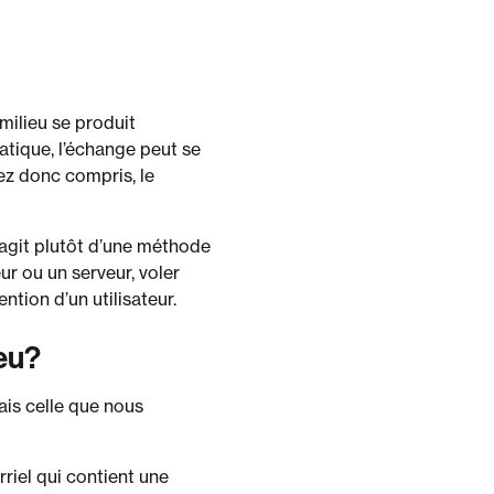
milieu se produit
atique, l’échange peut se
rez donc compris, le
’agit plutôt d’une méthode
eur ou un serveur, voler
ntion d’un utilisateur.
eu?
ais celle que nous
riel qui contient une