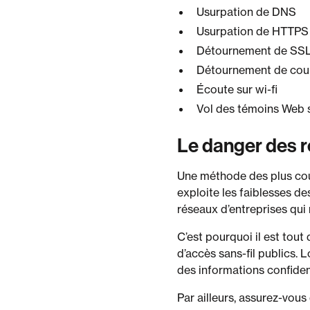
Usurpation de DNS
Usurpation de HTTPS
Détournement de SS
Détournement de cour
Écoute sur wi-fi
Vol des témoins Web s
Le danger des r
Une méthode des plus cour
exploite les faiblesses d
réseaux d’entreprises qui 
C’est pourquoi il est tout
d’accès sans-fil publics. 
des informations confident
Par ailleurs, assurez-vous