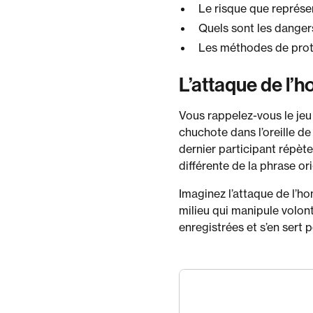
Le risque que représen
Quels sont les danger
Les méthodes de prote
L’attaque de l’h
Vous rappelez-vous le jeu
chuchote dans l’oreille de 
dernier participant répète
différente de la phrase ori
Imaginez l’attaque de l’h
milieu qui manipule volont
enregistrées et s’en sert 