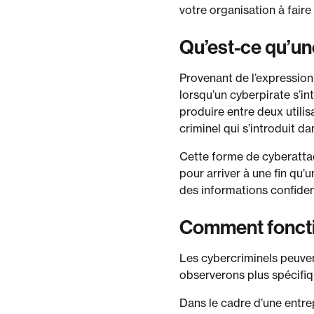
votre organisation à faire
Qu’est-ce qu’un
Provenant de l’expression
lorsqu’un cyberpirate s’i
produire entre deux utilis
criminel qui s’introduit d
Cette forme de cyberattaqu
pour arriver à une fin qu’u
des informations confident
Comment foncti
Les cybercriminels peuven
observerons plus spécifiq
Dans le cadre d’une entrep