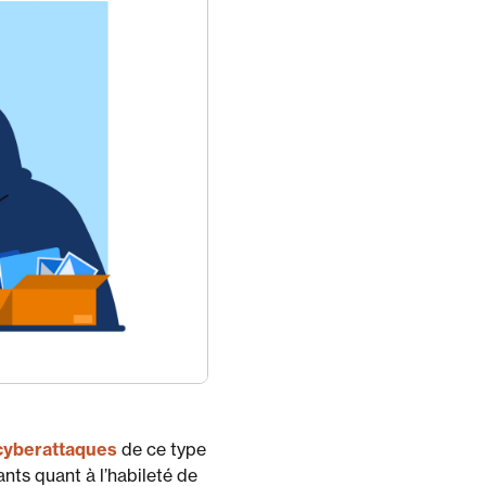
cyberattaques
de ce type
nts quant à l’habileté de