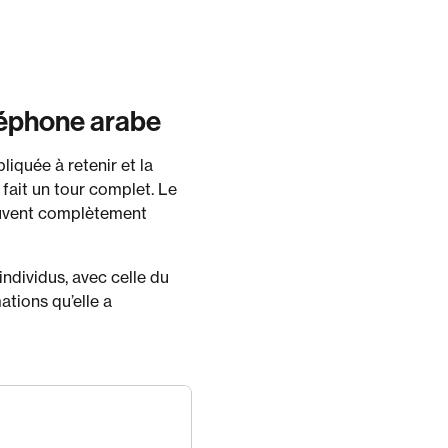
éléphone arabe
iquée à retenir et la
 fait un tour complet. Le
souvent complètement
ndividus, avec celle du
ations qu’elle a