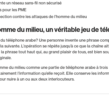
te un réseau sans-fil non sécurisé
s pour les PME
ction contre les attaques de l’homme du milieu
omme du milieu, un véritable jeu de t
 du téléphone arabe? Une personne invente une phrase compl
la suivante. L’opération se répète jusqu’à ce que la chaîne ait
 la phrase tout haut qui, au grand plaisir de tous, est bien 
ginale.
omme du milieu comme une partie de téléphone arabe à trois i
airement l’information qu’elle reçoit. Elle conserve les inform
pour nuire à un ou aux deux interlocuteurs.