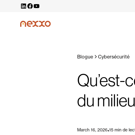
Blogue
Cybersécurité
Qu’est-c
du milie
March 16, 2026
15 min de lec
•