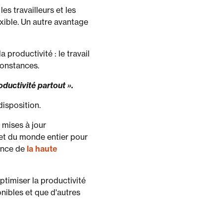
s travailleurs et les
xible. Un autre avantage
 productivité : le travail
constances.
oductivité partout ».
disposition.
 mises à jour
 et du monde entier pour
tance de
la haute
timiser la productivité
nibles et que d'autres