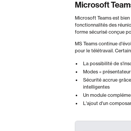
Microsoft Teams
Microsoft Teams est bien 
fonctionnalités des réunio
forme sécurisé conçue pour
MS Teams continue d'évolu
pour le télétravail. Certa
La possibilité de s'ins
Modes « présentateurs 
Sécurité accrue grâce 
intelligentes
Un module complément
L'ajout d'un composan