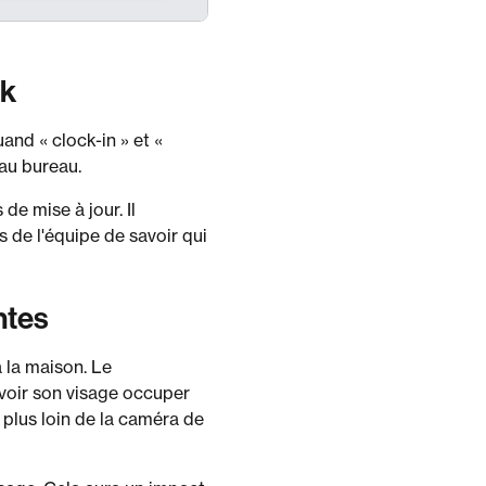
ok
and « clock-in » et «
 au bureau.
de mise à jour. Il
 de l'équipe de savoir qui
ntes
 la maison. Le
voir son visage occuper
 plus loin de la caméra de