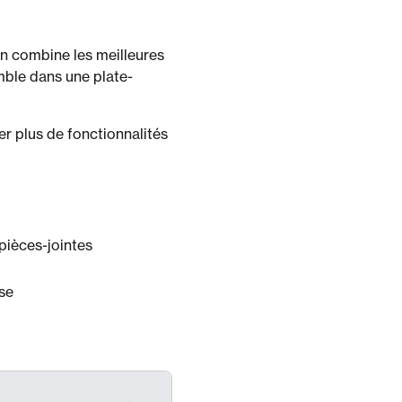
on combine les meilleures
emble dans une plate-
r plus de fonctionnalités
 pièces-jointes
se