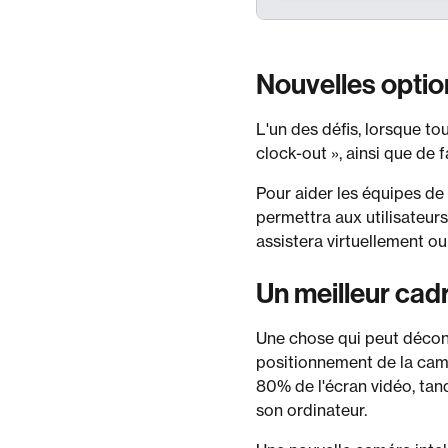
Nouvelles opti
L'un des défis, lorsque to
clock-out », ainsi que de 
Pour aider les équipes de 
permettra aux utilisateur
assistera virtuellement o
Un meilleur cad
Une chose qui peut déconc
positionnement de la cam
80% de l'écran vidéo, tan
son ordinateur.