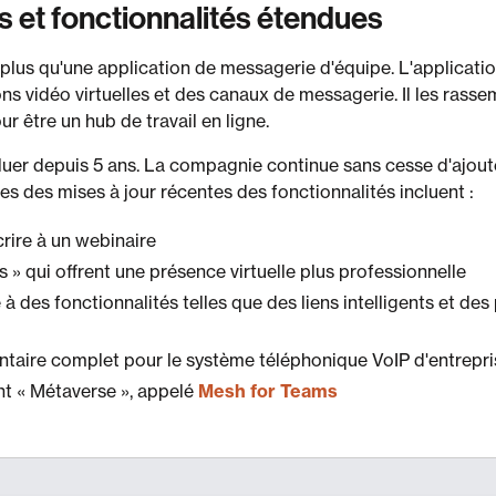
 et fonctionnalités étendues
plus qu'une application de messagerie d'équipe. L'applicati
ns vidéo virtuelles et des canaux de messagerie. Il les rass
 être un hub de travail en ligne.
er depuis 5 ans. La compagnie continue sans cesse d'ajoute
ines des mises à jour récentes des fonctionnalités incluent :
crire à un webinaire
» qui offrent une présence virtuelle plus professionnelle
à des fonctionnalités telles que des liens intelligents et des
aire complet pour le système téléphonique VoIP d'entrepri
t « Métaverse », appelé
Mesh for Teams