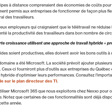
pes à distance comprenaient des économies de coûts pour le
ent permis aux entreprises de fonctionner de façon plus fle
al des travailleurs.
eux employeurs qui craignaient que le télétravail ne réduise la
enté la productivité des travailleurs dans bon nombre de cir
te croissance utilisent une approche de travail hybride « pr
des soient productives, elles doivent avoir les bons outils à 
domaine a été Microsoft. La société prévoit ajouter plusieurs
. Ceux-ci fourniront plus d'outils aux entreprises du Québec
 hybride d'optimiser leurs performances. Consultez l'impor
de sur le plan directeur des TI
.
tiliser Microsoft 365 que nous exploitons chez Nexxo pour op
e. Notez que certaines de ces fonctionnalités sont déjà dispo
 cette année.