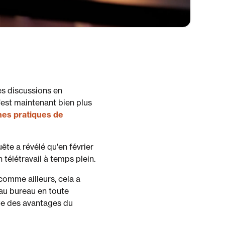
es discussions en
'est maintenant bien plus
es pratiques de
ête a révélé qu'en février
 télétravail à temps plein.
comme ailleurs, cela a
 au bureau en toute
cte des avantages du