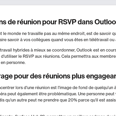
ons de réunion pour RSVP dans Outlo
ut le monde ne travaille pas au même endroit, est de savoir qu
faire savoir à vos collègues quand vous êtes en télétravail ou
travail hybrides à mieux se coordonner, Outlook est en cours 
s d'utiliser le RSVP aux réunions. Cela permettra aux membres
u en personne.
rage pour des réunions plus engagea
entrer lors d'une réunion est l'image de fond de quelqu'un à
éra peut également être problématique. Une personne peut 
dis qu'un autre peut ne prendre que 20% parce qu'il est assis