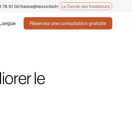
·
·
Le Cercle des fondateurs
1 78 91 02
france@nexxo.tech
Langue
Réservez une consultation gratuite
iorer le