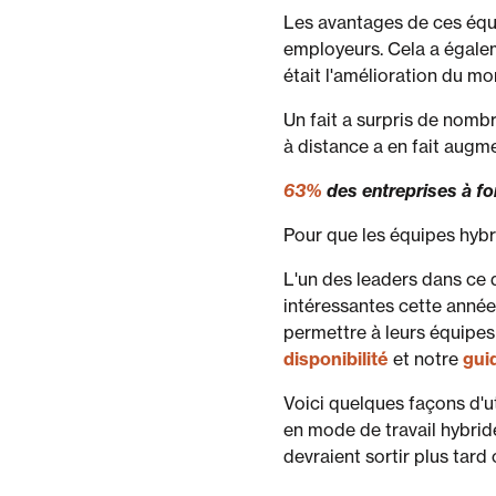
Les avantages de ces équi
employeurs. Cela a égalem
était l'amélioration du mor
Un fait a surpris de nombr
à distance a en fait augm
63%
des entreprises à for
Pour que les équipes hybri
L'un des leaders dans ce 
intéressantes cette année
permettre à leurs équipes
disponibilité
et notre
gui
Voici quelques façons d'u
en mode de travail hybrid
devraient sortir plus tard