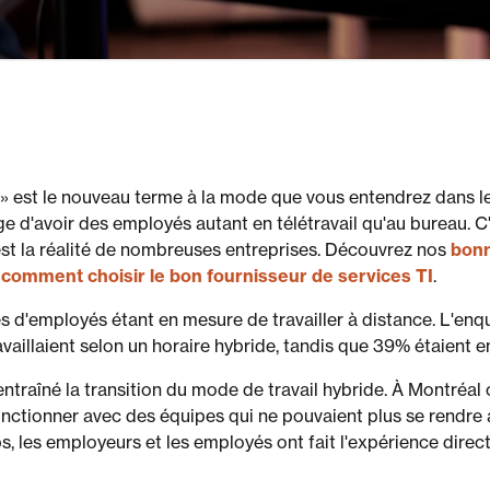
 » est le nouveau terme à la mode que vous entendrez dans l
ge d'avoir des employés autant en télétravail qu'au bureau. C
est la réalité de nombreuses entreprises. Découvrez nos
bonn
t
comment choisir le bon fournisseur de services TI
.
s d'employés étant en mesure de travailler à distance. L'enqu
vaillaient selon un horaire hybride, tandis que 39% étaient en
traîné la transition du mode de travail hybride. À Montréal 
fonctionner avec des équipes qui ne pouvaient plus se rendre
s, les employeurs et les employés ont fait l'expérience dire