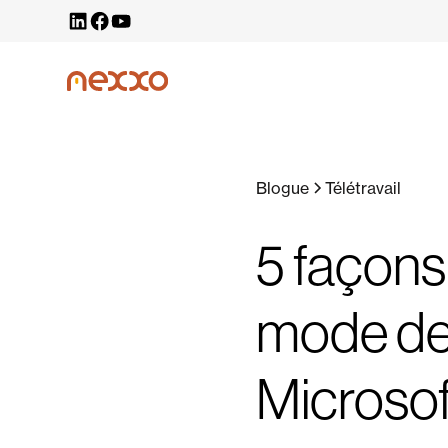
Blogue
Télétravail
5 façons
mode de 
Microsof