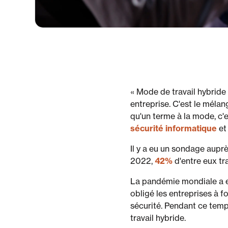
« Mode de travail hybride
entreprise. C'est le mélan
qu'un terme à la mode, c'
sécurité informatique
e
Il y a eu un sondage auprè
2022,
42%
d'entre eux tra
La pandémie mondiale a en
obligé les entreprises à 
sécurité. Pendant ce temp
travail hybride.