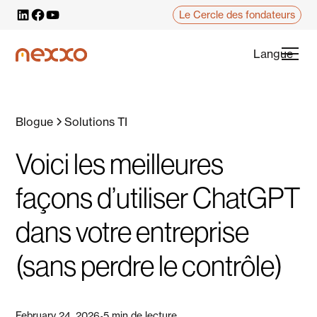
Le Cercle des fondateurs
Langue
Blogue
Solutions TI
Voici les meilleures
façons d’utiliser ChatGPT
dans votre entreprise
(sans perdre le contrôle)
February 24, 2026
5 min de lecture