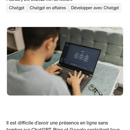
•
Chatgpt
Chatgpt en affaires
Développer avec Chatgpt
Il est difficile d’avoir une présence en ligne sans
tomber sur ChatGPT. Bing et Google exploitent tous